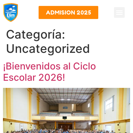
ADMISION 2025
Categoría:
Uncategorized
¡Bienvenidos al Ciclo
Escolar 2026!