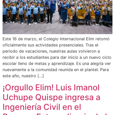
Este 16 de marzo, el Colegio Internacional Elim retomó
oficialmente sus actividades presenciales. Tras el
periodo de vacaciones, nuestras aulas volvieron a
recibir a los estudiantes para dar inicio a un nuevo ciclo
escolar lleno de metas y aprendizaje. Es una alegría ver
nuevamente a la comunidad reunida en el plantel. Para
este año, nuestro […]
¡Orgullo Elim! Luis Imanol
Uchupe Quispe ingresa a
Ingeniería Civil en el