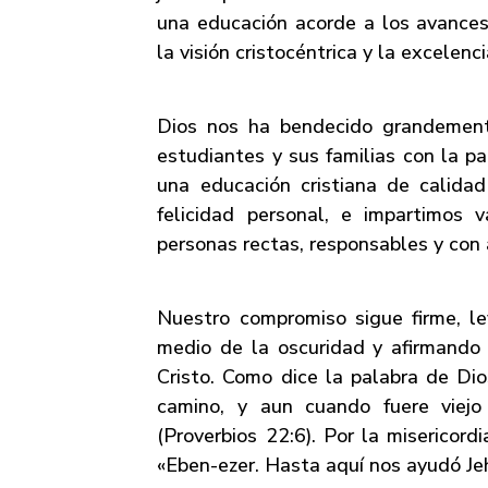
una educación acorde a los avances 
la visión cristocéntrica y la excelen
Dios nos ha bendecido grandemen
estudiantes y sus familias con la p
una educación cristiana de calida
felicidad personal, e impartimos 
personas rectas, responsables y con 
Nuestro compromiso sigue firme, l
medio de la oscuridad y afirmando 
Cristo. Como dice la palabra de Dio
camino, y aun cuando fuere viejo
(Proverbios 22:6). Por la misericor
«Eben-ezer. Hasta aquí nos ayudó Je