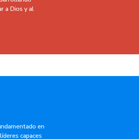
r a Dios y al
 fundamentado en
líderes capaces