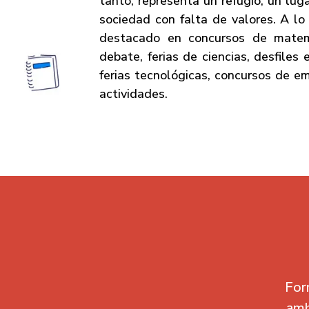
tanto, representa un refugio, un lu
sociedad con falta de valores. A lo
destacado en concursos de matem
debate, ferias de ciencias, desfiles e
ferias tecnológicas, concursos de e
actividades.
For
amb