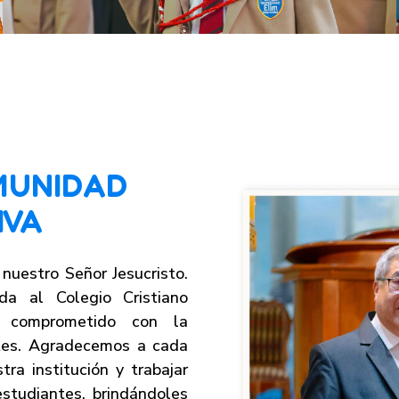
MUNIDAD
IVA
nuestro Señor Jesucristo.
da al Colegio Cristiano
, comprometido con la
ntes. Agradecemos a cada
ra institución y trabajar
estudiantes, brindándoles