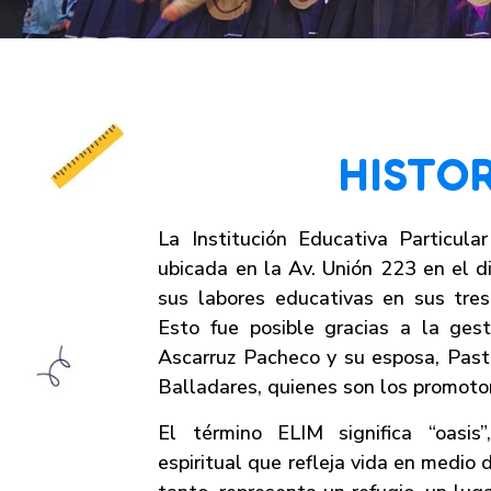
HISTO
La Institución Educativa Particu
ubicada en la Av. Unión 223 en el dis
sus labores educativas en sus tres
Esto fue posible gracias a la ges
Ascarruz Pacheco y su esposa, Past
Balladares, quienes son los promotor
El término ELIM significa “oasis”
espiritual que refleja vida en medio d