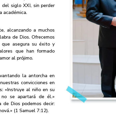
del siglo XXI, sin perder
cia académica.
te, alcanzando a muchos
alabra de Dios. Ofrecemos
d que asegura su éxito y
valores que han formado
amor al prójimo.
evantando la antorcha en
nuestras convicciones en
s: «Instruye al niño en su
 no se apartará de él.»
dia de Dios podemos decir:
hová.» (1 Samuel 7:12).