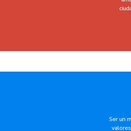
ciud
Ser un 
valores