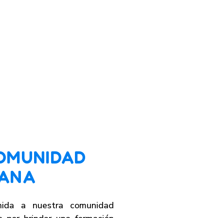
OMUNIDAD
IANA
nida a nuestra comunidad