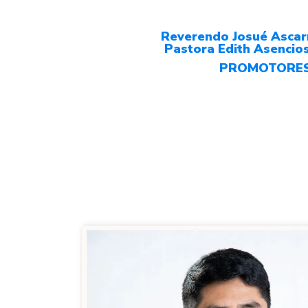
Reverendo Josué Ascar
Pastora Edith Asencio
PROMOTORE