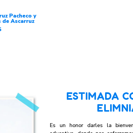
ruz Pacheco y
s de Ascarruz
S
ESTIMADA C
ELIMN
Es un honor darles la bienve