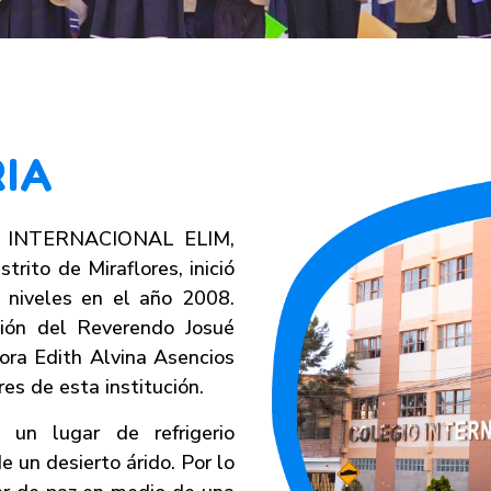
RIA
lar INTERNACIONAL ELIM,
trito de Miraflores, inició
 niveles en el año 2008.
tión del Reverendo Josué
ora Edith Alvina Asencios
es de esta institución.
, un lugar de refrigerio
e un desierto árido. Por lo