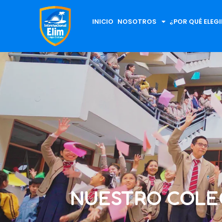
INICIO
NOSOTROS
¿POR QUÉ ELEG
NUESTRO COLE